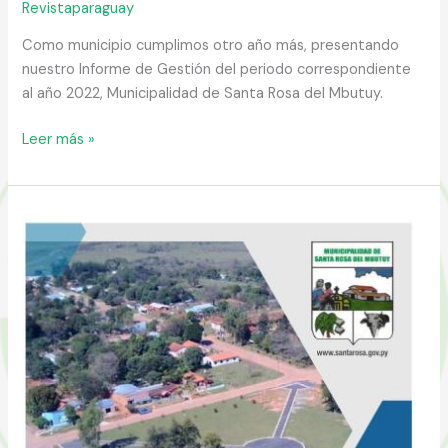
Revistaparaguay
Como municipio cumplimos otro año más, presentando
nuestro Informe de Gestión del periodo correspondiente
al año 2022, Municipalidad de Santa Rosa del Mbutuy.
Santa
Leer más »
Rosa
del
Mbutuy
2022