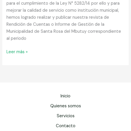
para el cumplimiento de la Ley N° 5282/14 por ello y para
mejorar la calidad de servicio como institución municipal,
hemos logrado realizar y publicar nuestra revista de
Rendición de Cuentas o Informe de Gestión de la
Municipalidad de Santa Rosa del Mbutuy correspondiente
al periodo
Santa
Leer más »
Rosa
del
Mbutuy
2021
Inicio
Quienes somos
Servicios
Contacto