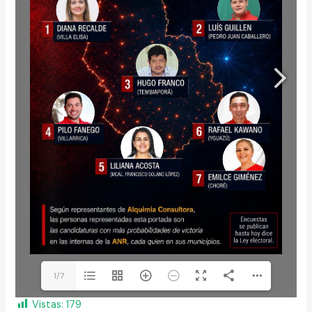
1/7
Vistas:
179