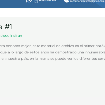
a #1
cisco Insfran
ra conocer mejor, este material de archivo es el primer catál
ue a lo largo de estos años ha demostrado una innumerable
 en nuestro país, en la misma se puede ver los diferentes servi