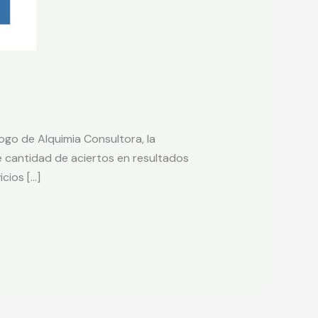
ogo de Alquimia Consultora, la
 cantidad de aciertos en resultados
cios […]